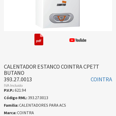
CALENTADOR ESTANCO COINTRA CPE7T
BUTANO
393.27.0013
COINTRA
IVA Incluido
P.V.P.:
621.94
Código RML:
393.27.0013
Familia:
CALENTADORES PARA ACS
Marca:
COINTRA