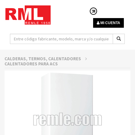
MI CUENTA
CALDERAS, TERMOS, CALENTADORES
CALENTADORES PARA ACS