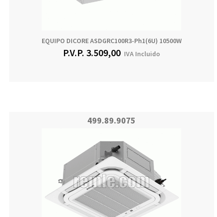
EQUIPO DICORE ASDGRC100R3-Ph1(6U) 10500W
P.V.P.
3.509,00
IVA Incluido
499.89.9075