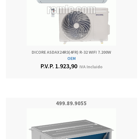
DICORE ASDAX24R3(4FR) R-32 WIFI 7.200W
OEM
P.V.P.
1.923,90
IVA Incluido
499.89.9055