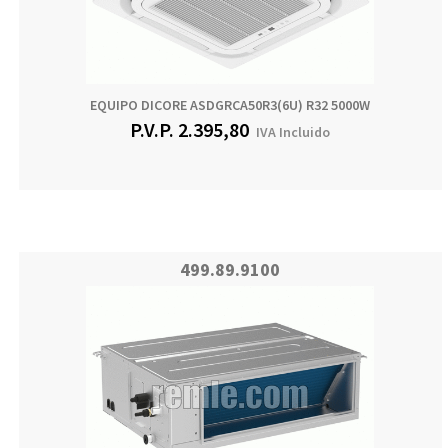
EQUIPO DICORE ASDGRCA50R3(6U) R32 5000W
P.V.P.
2.395,80
IVA Incluido
499.89.9100