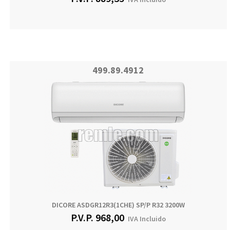
499.89.4912
DICORE ASDGR12R3(1CHE) SP/P R32 3200W
P.V.P.
968,00
IVA Incluido