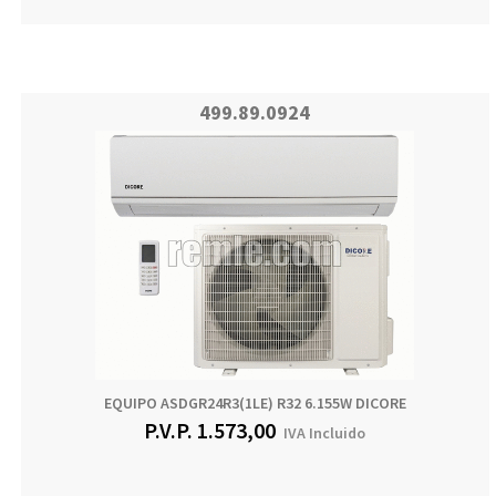
499.89.0924
EQUIPO ASDGR24R3(1LE) R32 6.155W DICORE
P.V.P.
1.573,00
IVA Incluido