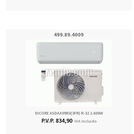
499.89.4009
DICORE ASDAX09R3(3FR) R-32 2.600W
P.V.P.
834,90
IVA Incluido