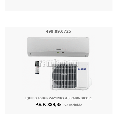
499.89.0725
EQUIPO ASDGR25AYIRDC(2H) R410A DICORE
P.V.P.
889,35
IVA Incluido