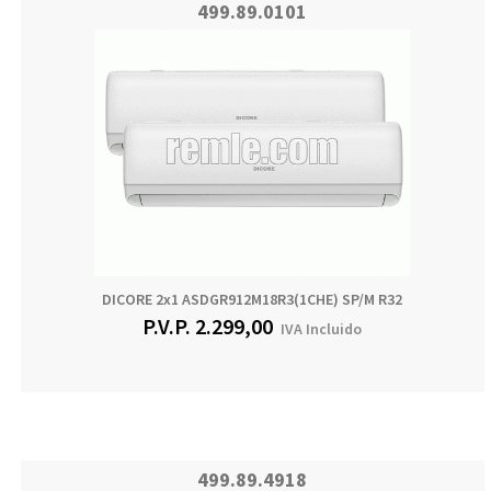
499.89.0101
DICORE 2x1 ASDGR912M18R3(1CHE) SP/M R32
P.V.P.
2.299,00
IVA Incluido
499.89.4918