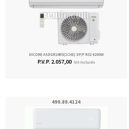
DICORE ASDGR24R3(1CHE) SP/P R32 6200W
P.V.P.
2.057,00
IVA Incluido
499.89.4124