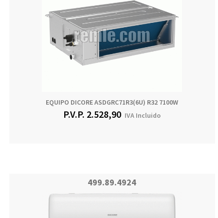
EQUIPO DICORE ASDGRC71R3(6U) R32 7100W
P.V.P.
2.528,90
IVA Incluido
499.89.4924