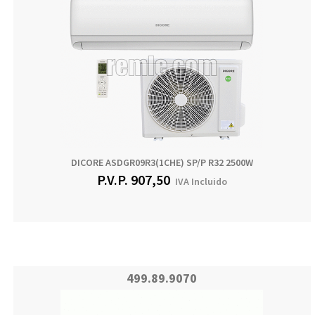
DICORE ASDGR09R3(1CHE) SP/P R32 2500W
P.V.P.
907,50
IVA Incluido
499.89.9070