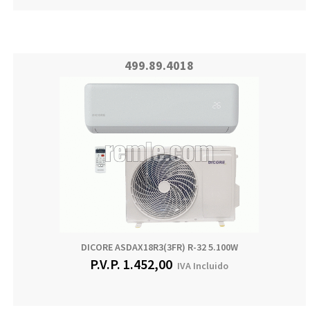
499.89.4018
DICORE ASDAX18R3(3FR) R-32 5.100W
P.V.P.
1.452,00
IVA Incluido