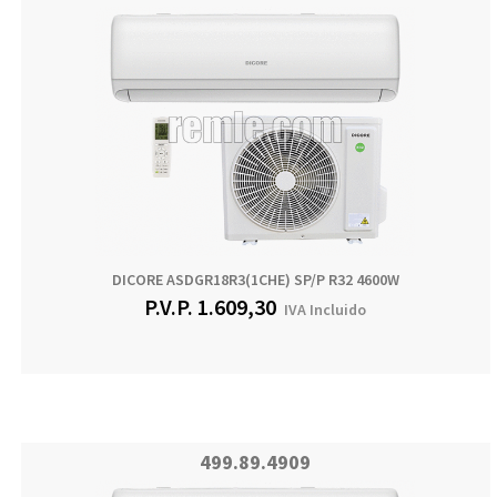
DICORE ASDGR18R3(1CHE) SP/P R32 4600W
P.V.P.
1.609,30
IVA Incluido
499.89.4909