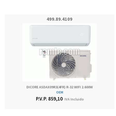
499.89.4109
DICORE ASDAX09R3(4FR) R-32 WIFI 2.600W
OEM
P.V.P.
859,10
IVA Incluido