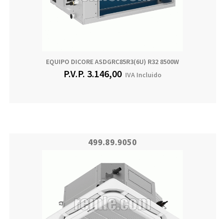
EQUIPO DICORE ASDGRC85R3(6U) R32 8500W
P.V.P.
3.146,00
IVA Incluido
499.89.9050