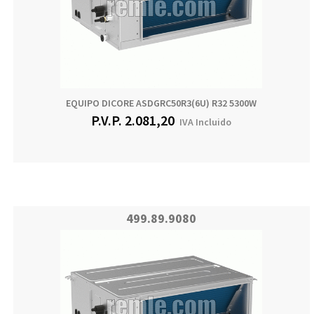
EQUIPO DICORE ASDGRC50R3(6U) R32 5300W
P.V.P.
2.081,20
IVA Incluido
499.89.9080