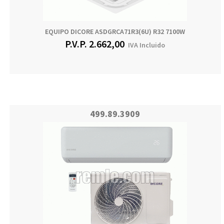
EQUIPO DICORE ASDGRCA71R3(6U) R32 7100W
P.V.P.
2.662,00
IVA Incluido
499.89.3909