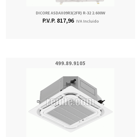
DICORE ASDAX09R3(2FR) R-32 2.600W
P.V.P.
817,96
IVA Incluido
499.89.9105