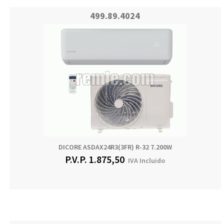
499.89.4024
DICORE ASDAX24R3(3FR) R-32 7.200W
P.V.P.
1.875,50
IVA Incluido