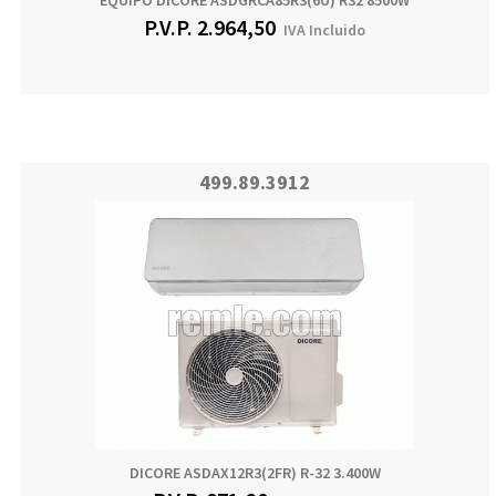
P.V.P.
2.964,50
IVA Incluido
499.89.3912
DICORE ASDAX12R3(2FR) R-32 3.400W