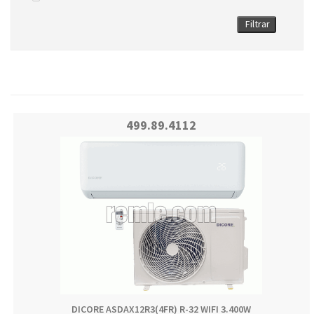
Filtrar
499.89.4112
DICORE ASDAX12R3(4FR) R-32 WIFI 3.400W