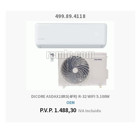
499.89.4118
DICORE ASDAX18R3(4FR) R-32 WIFI 5.100W
OEM
P.V.P.
1.488,30
IVA Incluido