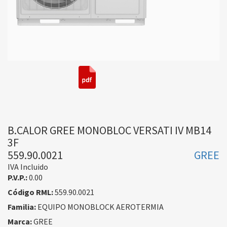
B.CALOR GREE MONOBLOC VERSATI IV MB14
3F
559.90.0021
GREE
IVA Incluido
P.V.P.:
0.00
Código RML:
559.90.0021
Familia:
EQUIPO MONOBLOCK AEROTERMIA
Marca:
GREE