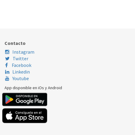
B.CALOR GREE MONOBLOC VERSATI IV MB14 3F
559.90.0021
Nombre Marca
Modelo
Código Fabricante
Contacto
Instagram
Twitter
Facebook
Linkedin
Youtube
App disponible en iOs y Android