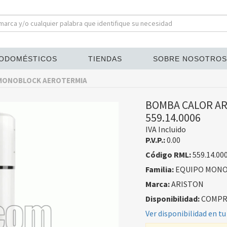
ODOMÉSTICOS
TIENDAS
SOBRE NOSOTROS
MONOBLOCK AEROTERMIA
BOMBA CALOR ARI
559.14.0006
IVA Incluido
P.V.P.:
0.00
Código RML:
559.14.00
Familia:
EQUIPO MONO
Marca:
ARISTON
Disponibilidad:
COMPRA
Ver disponibilidad en tu