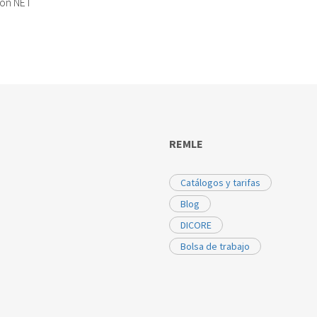
ton NET
REMLE
Catálogos y tarifas
Blog
DICORE
Bolsa de trabajo