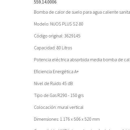
559.14.0006
Bomba de calor de suelo para agua caliente sanit
Modelo: NUOS PLUS S2 80
Código original: 3629145
Capacidad: 80 Litros
Potencia eléctrica absorbida media bomba de cal
Eficiencia Energética A+
Nivel de Ruido 45 dB
Tipo de Gas R290 - 150 grs
Colocación: mural vertical
Dimensiones: 1.176 x 506 x 520 mm