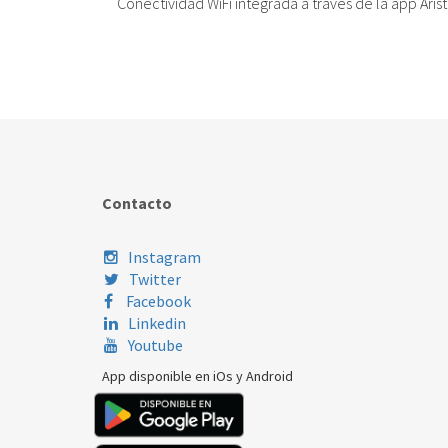
Conectividad WiFi integrada a través de la app Aris
Contacto
Instagram
Twitter
Facebook
Linkedin
Youtube
App disponible en iOs y Android