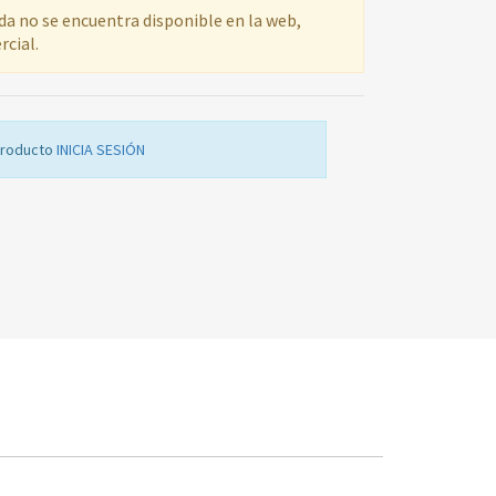
ada no se encuentra disponible en la web,
rcial.
producto
INICIA SESIÓN
BOMBA