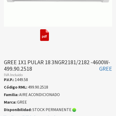
GREE 1X1 PULAR 18 3NGR2181/2182 -4600W-
499.90.2518
GREE
IVA Incluido
P.V.P.:
1449.58
Código RML:
499.90.2518
Familia:
AIRE ACONDICIONADO
Marca:
GREE
Disponibilidad:
STOCK PERMANENTE