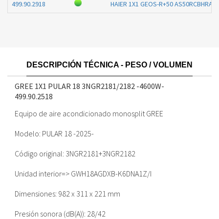
499.90.2918
HAIER 1X1 GEOS-R+50 AS50RCBHRA 
DESCRIPCIÓN TÉCNICA - PESO / VOLUMEN
GREE 1X1 PULAR 18 3NGR2181/2182 -4600W-
499.90.2518
Equipo de aire acondicionado monosplit GREE
Modelo: PULAR 18 -2025-
Código original: 3NGR2181+3NGR2182
Unidad interior=> GWH18AGDXB-K6DNA1Z/I
Dimensiones: 982 x 311 x 221 mm
Presión sonora (dB(A)): 28/42