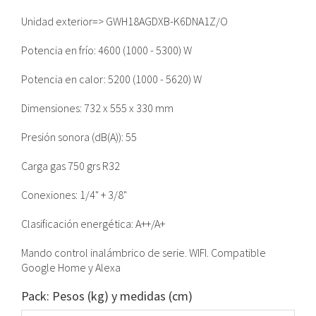
Unidad exterior=> GWH18AGDXB-K6DNA1Z/O
Potencia en frío: 4600 (1000 - 5300) W
Potencia en calor: 5200 (1000 - 5620) W
Dimensiones: 732 x 555 x 330 mm
Presión sonora (dB(A)): 55
Carga gas 750 grs R32
Conexiones: 1/4" + 3/8"
Clasificación energética: A++/A+
Mando control inalámbrico de serie. WIFI. Compatible
Google Home y Alexa
Pack: Pesos (kg) y medidas (cm)