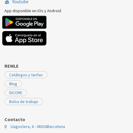
Youtube
App disponible en iOs y Android
REMLE
Catálogos y tarifas
Blog
DICORE
Bolsa de trabajo
Contacto
Llagostera, 6 - 08026
Barcelona