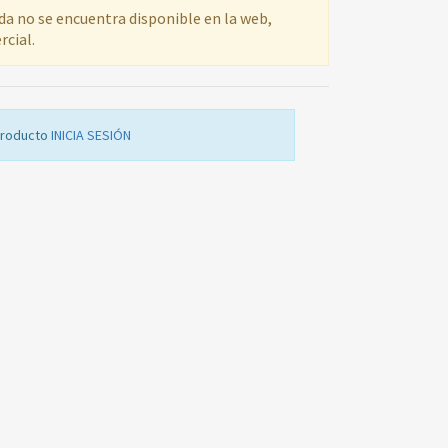
ada no se encuentra disponible en la web,
rcial.
producto
INICIA SESIÓN