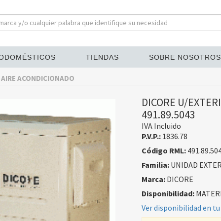
ODOMÉSTICOS
TIENDAS
SOBRE NOSOTROS
 AIRE ACONDICIONADO
DICORE U/EXTER
491.89.5043
IVA Incluido
P.V.P.:
1836.78
Código RML:
491.89.50
Familia:
UNIDAD EXTER
Marca:
DICORE
Disponibilidad:
MATERI
Ver disponibilidad en tu