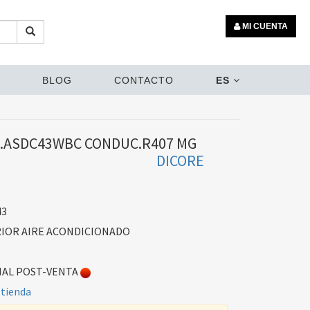
MI CUENTA
BLOG
CONTACTO
ES
I.ASDC43WBC CONDUC.R407 MG
DICORE
43
IOR AIRE ACONDICIONADO
AL POST-VENTA
 tienda