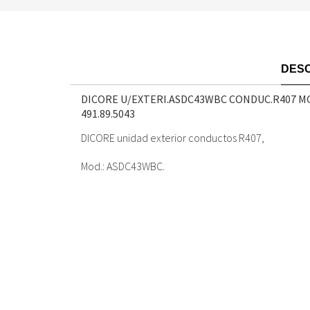
DESC
DICORE U/EXTERI.ASDC43WBC CONDUC.R407 M
491.89.5043
DICORE unidad exterior conductos R407,
Mod.: ASDC43WBC.