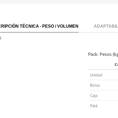
RIPCIÓN TÉCNICA - PESO / VOLUMEN
ADAPTABI
G
Pack: Pesos (k
C
Unidad
Bolsa
Caja
Palé