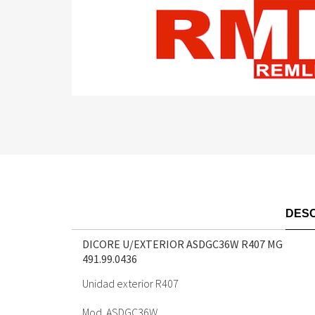
DESC
DICORE U/EXTERIOR ASDGC36W R407 MG
491.99.0436
Unidad exterior R407
Mod. ASDGC36W