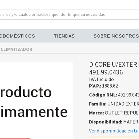
ODOMÉSTICOS
TIENDAS
SOBRE NOSOTROS
 CLIMATIZADOR
DICORE U/EXTER
491.99.0436
IVA Incluido
P.V.P.:
1888.62
Código RML:
491.99.04
Familia:
UNIDAD EXTER
Marca:
OUTLET REPUE
Disponibilidad:
MATERI
Ver disponibilidad en tu