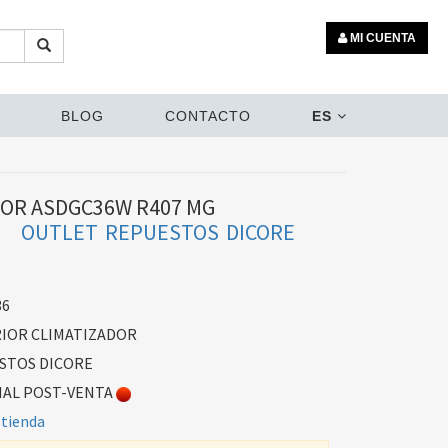
MI CUENTA
BLOG
CONTACTO
ES
IOR ASDGC36W R407 MG
OUTLET REPUESTOS DICORE
36
IOR CLIMATIZADOR
STOS DICORE
AL POST-VENTA
 tienda