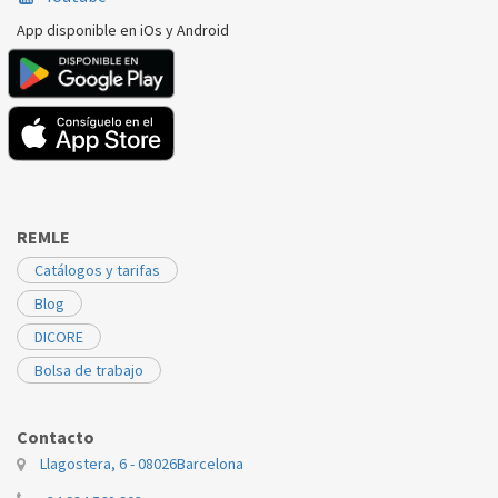
App disponible en iOs y Android
REMLE
Catálogos y tarifas
Blog
DICORE
Bolsa de trabajo
Contacto
Llagostera, 6 - 08026
Barcelona