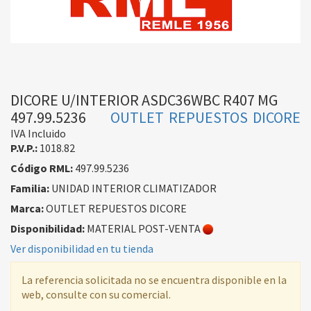
DICORE U/INTERIOR ASDC36WBC R407 MG
497.99.5236
OUTLET REPUESTOS DICORE
IVA Incluido
P.V.P.:
1018.82
Código RML:
497.99.5236
Familia:
UNIDAD INTERIOR CLIMATIZADOR
Marca:
OUTLET REPUESTOS DICORE
Disponibilidad:
MATERIAL POST-VENTA
Ver disponibilidad en tu tienda
La referencia solicitada no se encuentra disponible en la
web, consulte con su comercial.