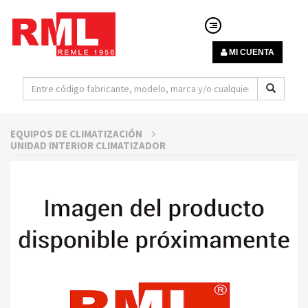
MI CUENTA
EQUIPOS DE CLIMATIZACIÓN
UNIDAD INTERIOR CLIMATIZADOR