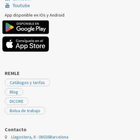
Youtube
App disponible en iOs y Android
REMLE
Catálogos y tarifas
Blog
DICORE
Bolsa de trabajo
Contacto
Llagostera, 6 - 08026
Barcelona