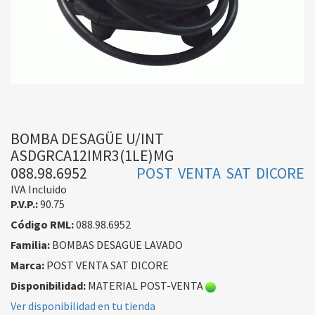
BOMBA DESAGÜE U/INT
ASDGRCA12IMR3(1LE)MG
088.98.6952
POST VENTA SAT DICORE
IVA Incluido
P.V.P.:
90.75
Código RML:
088.98.6952
Familia:
BOMBAS DESAGÜE LAVADO
Marca:
POST VENTA SAT DICORE
Disponibilidad:
MATERIAL POST-VENTA
Ver disponibilidad en tu tienda