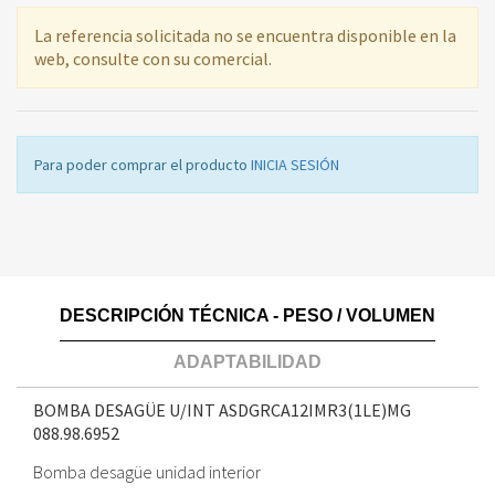
La referencia solicitada no se encuentra disponible en la
web, consulte con su comercial.
Para poder comprar el producto
INICIA SESIÓN
DESCRIPCIÓN TÉCNICA - PESO / VOLUMEN
ADAPTABILIDAD
BOMBA DESAGÜE U/INT ASDGRCA12IMR3(1LE)MG
088.98.6952
Bomba desagüe unidad interior