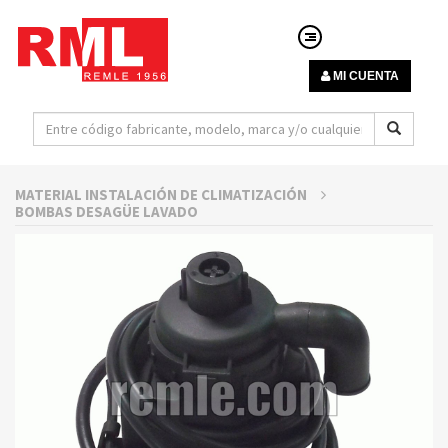
MI CUENTA
MATERIAL INSTALACIÓN DE CLIMATIZACIÓN
BOMBAS DESAGÜE LAVADO