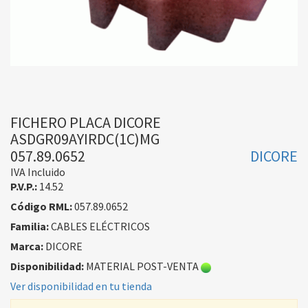
FICHERO PLACA DICORE
ASDGR09AYIRDC(1C)MG
057.89.0652
DICORE
IVA Incluido
P.V.P.:
14.52
Código RML:
057.89.0652
Familia:
CABLES ELÉCTRICOS
Marca:
DICORE
Disponibilidad:
MATERIAL POST-VENTA
Ver disponibilidad en tu tienda