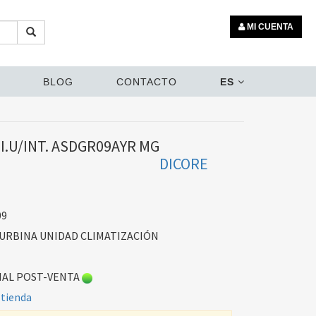
MI CUENTA
BLOG
CONTACTO
ES
.U/INT. ASDGR09AYR MG
DICORE
09
URBINA UNIDAD CLIMATIZACIÓN
AL POST-VENTA
 tienda