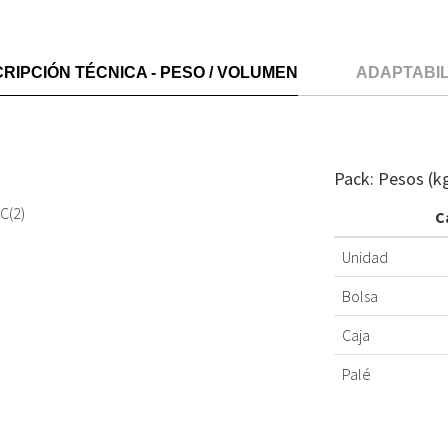
RIPCIÓN TÉCNICA - PESO / VOLUMEN
ADAPTABI
Pack: Pesos (k
C(2)
C
Unidad
Bolsa
Caja
Palé