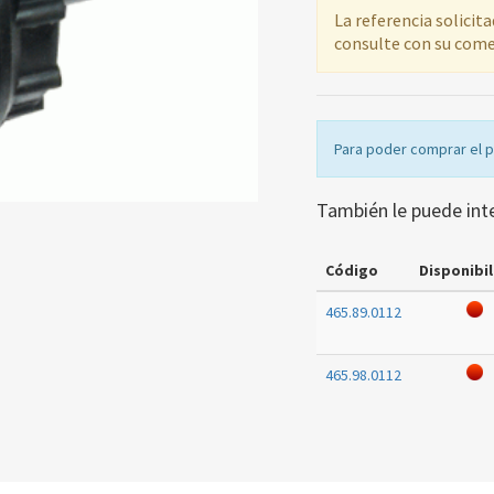
La referencia solicit
consulte con su come
Para poder comprar el 
También le puede int
Código
Disponibil
465.89.0112
465.98.0112