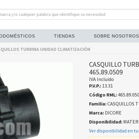
ODOMÉSTICOS
TIENDAS
SOBRE NOSOTROS
QUILLOS TURBINA UNIDAD CLIMATIZACIÓN
CASQUILLO TURBI
465.89.0509
IVA Incluido
P.V.P.:
13.31
Código RML:
465.89.05
Familia:
CASQUILLOS T
Marca:
DICORE
Disponibilidad:
MATERI
Ver disponibilidad en tu