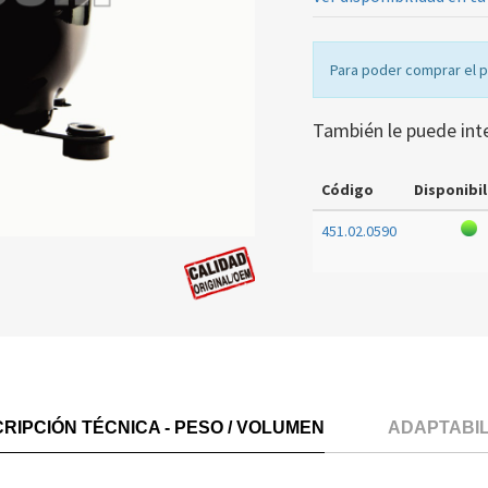
Para poder comprar el 
También le puede int
Código
Disponibil
451.02.0590
RIPCIÓN TÉCNICA - PESO / VOLUMEN
ADAPTABI