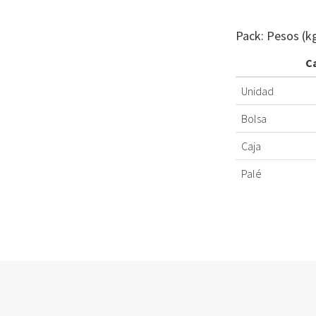
Pack: Pesos (k
C
Unidad
Bolsa
Caja
Palé