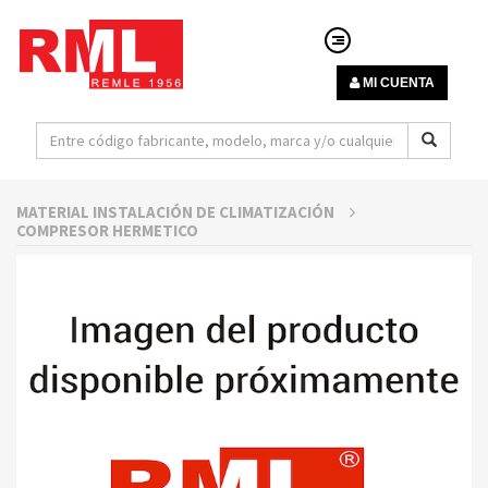
MI CUENTA
MATERIAL INSTALACIÓN DE CLIMATIZACIÓN
COMPRESOR HERMETICO