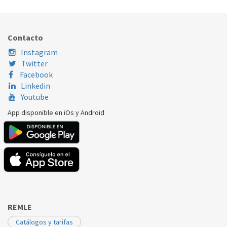
Nombre Marca
Modelo
Código Fabricante
Contacto
Instagram
Twitter
Facebook
Linkedin
Youtube
App disponible en iOs y Android
REMLE
Catálogos y tarifas