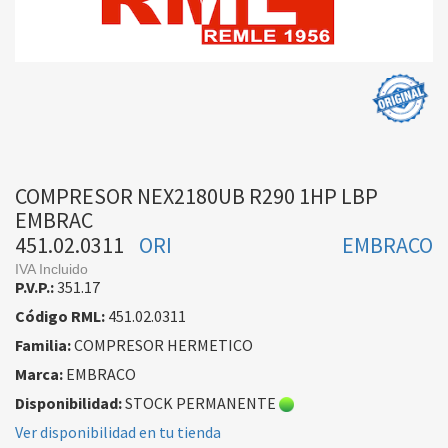
COMPRESOR NEX2180UB R290 1HP LBP
EMBRAC
451.02.0311
ORI
EMBRACO
IVA Incluido
P.V.P.:
351.17
Código RML:
451.02.0311
Familia:
COMPRESOR HERMETICO
Marca:
EMBRACO
Disponibilidad:
STOCK PERMANENTE
Ver disponibilidad en tu tienda