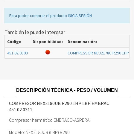
Para poder comprar el producto
INICIA SESIÓN
También le puede interesar
Código
Disponibilidad:
Denominación:
451.02.0309
COMPRESSOR NEU2178U R290 1HP L
DESCRIPCIÓN TÉCNICA - PESO / VOLUMEN
COMPRESOR NEX2180UB R290 1HP LBP EMBRAC
451.02.0311
Compresor hermético EMBRACO-ASPERA
Modelo: NEX2180UB (LBP) R290