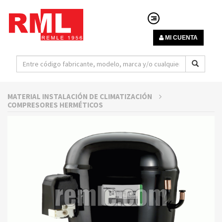
MI CUENTA
MATERIAL INSTALACIÓN DE CLIMATIZACIÓN
COMPRESORES HERMÉTICOS