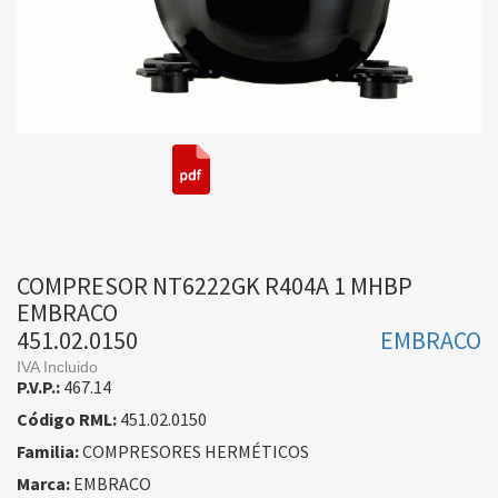
COMPRESOR NT6222GK R404A 1 MHBP
EMBRACO
451.02.0150
EMBRACO
IVA Incluido
P.V.P.:
467.14
Código RML:
451.02.0150
Familia:
COMPRESORES HERMÉTICOS
Marca:
EMBRACO