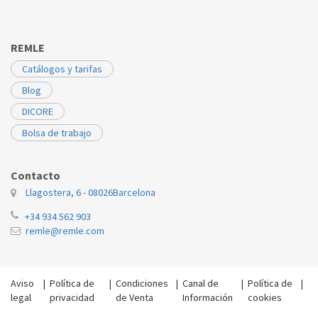
REMLE
Catálogos y tarifas
Blog
DICORE
Bolsa de trabajo
Contacto
Llagostera, 6 - 08026
Barcelona
+34 934 562 903
remle@remle.com
Aviso
|
Política de
|
Condiciones
|
Canal de
|
Política de
|
legal
privacidad
de Venta
Información
cookies