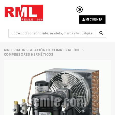
MI CUENTA
MATERIAL INSTALACIÓN DE CLIMATIZACIÓN
COMPRESORES HERMÉTICOS