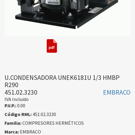
U.CONDENSADORA UNEK6181U 1/3 HMBP
R290
451.02.3230
EMBRACO
IVA Incluido
P.V.P.:
0.00
Código RML:
451.02.3230
Familia:
COMPRESORES HERMÉTICOS
Marca:
EMBRACO