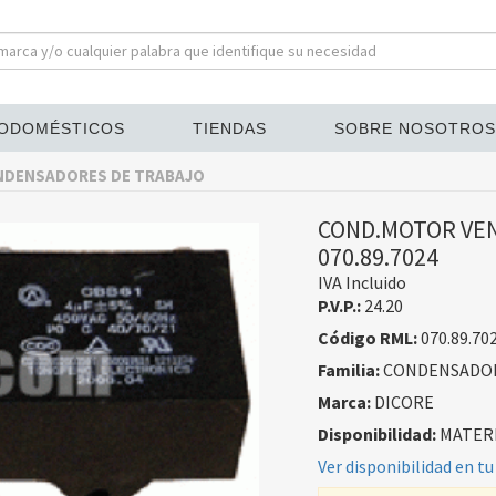
ODOMÉSTICOS
TIENDAS
SOBRE NOSOTROS
NDENSADORES DE TRABAJO
COND.MOTOR VEN
070.89.7024
IVA Incluido
P.V.P.:
24.20
Código RML:
070.89.70
Familia:
CONDENSADOR
Marca:
DICORE
Disponibilidad:
MATERI
Ver disponibilidad en tu