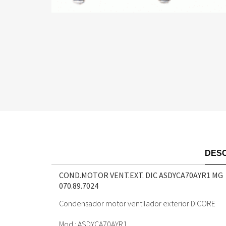
DESC
COND.MOTOR VENT.EXT. DIC ASDYCA70AYR1 MG
070.89.7024
Condensador motor ventilador exterior DICORE
Mod.: ASDYCA70AYR1