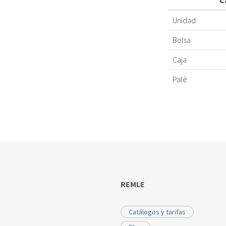
C
Unidad
Bolsa
Caja
Palé
REMLE
Catálogos y tarifas