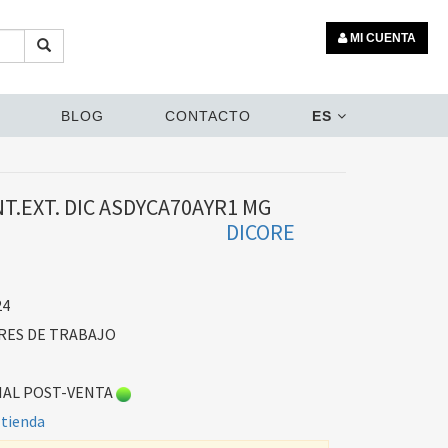
MI CUENTA
BLOG
CONTACTO
ES
T.EXT. DIC ASDYCA70AYR1 MG
DICORE
24
ES DE TRABAJO
AL POST-VENTA
 tienda