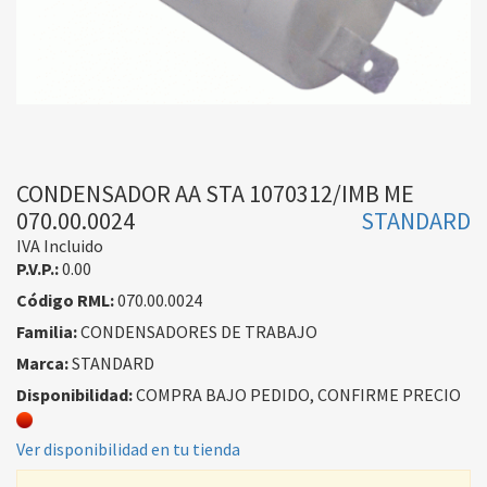
CONDENSADOR AA STA 1070312/IMB ME
070.00.0024
STANDARD
IVA Incluido
P.V.P.:
0.00
Código RML:
070.00.0024
Familia:
CONDENSADORES DE TRABAJO
Marca:
STANDARD
Disponibilidad:
COMPRA BAJO PEDIDO, CONFIRME PRECIO
Ver disponibilidad en tu tienda