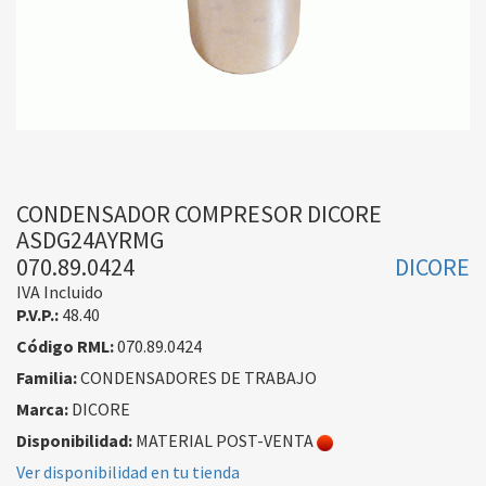
CONDENSADOR COMPRESOR DICORE
ASDG24AYRMG
070.89.0424
DICORE
IVA Incluido
P.V.P.:
48.40
Código RML:
070.89.0424
Familia:
CONDENSADORES DE TRABAJO
Marca:
DICORE
Disponibilidad:
MATERIAL POST-VENTA
Ver disponibilidad en tu tienda