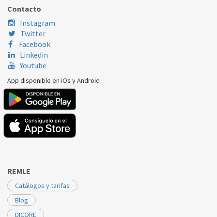
DICORE
ASDG24AYR
Contacto
Instagram
Twitter
Facebook
Linkedin
Youtube
App disponible en iOs y Android
REMLE
Catálogos y tarifas
Blog
DICORE