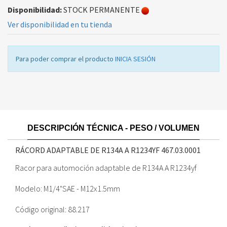
Disponibilidad:
STOCK PERMANENTE
Ver disponibilidad en tu tienda
Para poder comprar el producto
INICIA SESIÓN
DESCRIPCIÓN TÉCNICA - PESO / VOLUMEN
RÁCORD ADAPTABLE DE R134A A R1234YF
467.03.0001
Racor para automoción adaptable de R134A A R1234yf
Modelo: M1/4"SAE - M12x1.5mm
Código original: 88.217