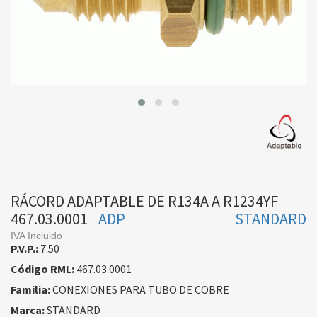
RÁCORD ADAPTABLE DE R134A A R1234YF
467.03.0001
ADP
STANDARD
IVA Incluido
P.V.P.:
7.50
Código RML:
467.03.0001
Familia:
CONEXIONES PARA TUBO DE COBRE
Marca:
STANDARD