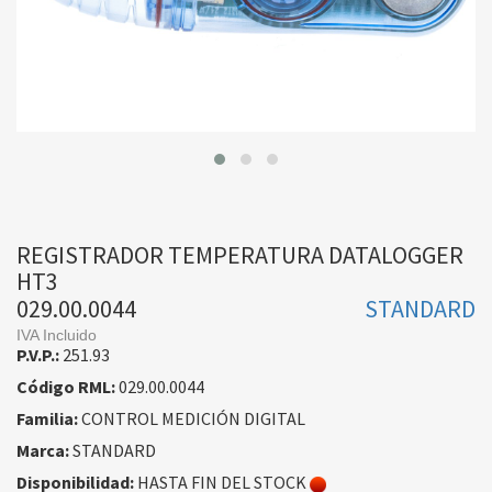
REGISTRADOR TEMPERATURA DATALOGGER
HT3
029.00.0044
STANDARD
IVA Incluido
P.V.P.:
251.93
Código RML:
029.00.0044
Familia:
CONTROL MEDICIÓN DIGITAL
Marca:
STANDARD
Disponibilidad:
HASTA FIN DEL STOCK