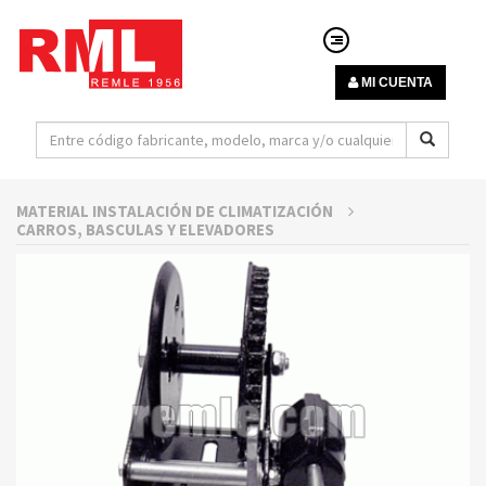
MI CUENTA
MATERIAL INSTALACIÓN DE CLIMATIZACIÓN
CARROS, BASCULAS Y ELEVADORES