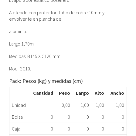
Evaporador estático botellero.
Aleteado con protector. Tubo de cobre 10mm y
envolvente en plancha de
aluminio.
Largo 1,70m.
Medidas: B145 X C120 mm.
Mod. GC10.
Pack: Pesos (kg) y medidas (cm)
Cantidad
Peso
Largo
Alto
Ancho
Unidad
0,00
1,00
1,00
1,00
Bolsa
0
0
0
0
0
Caja
0
0
0
0
0