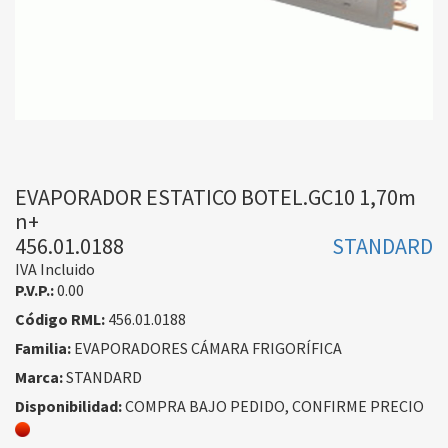
EVAPORADOR ESTATICO BOTEL.GC10 1,70m
n+
456.01.0188
STANDARD
IVA Incluido
P.V.P.:
0.00
Código RML:
456.01.0188
Familia:
EVAPORADORES CÁMARA FRIGORÍFICA
Marca:
STANDARD
Disponibilidad:
COMPRA BAJO PEDIDO, CONFIRME PRECIO