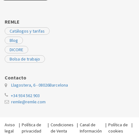
REMLE
Catálogos y tarifas
Blog
DICORE
Bolsa de trabajo
Contacto
Llagostera, 6 - 08026
Barcelona
+34 934 562 903
remle@remle.com
Aviso
|
Política de
|
Condiciones
|
Canal de
|
Política de
|
legal
privacidad
de Venta
Información
cookies