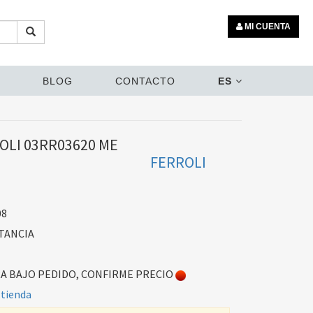
MI CUENTA
BLOG
CONTACTO
ES
OLI 03RR03620 ME
FERROLI
08
TANCIA
 BAJO PEDIDO, CONFIRME PRECIO
 tienda