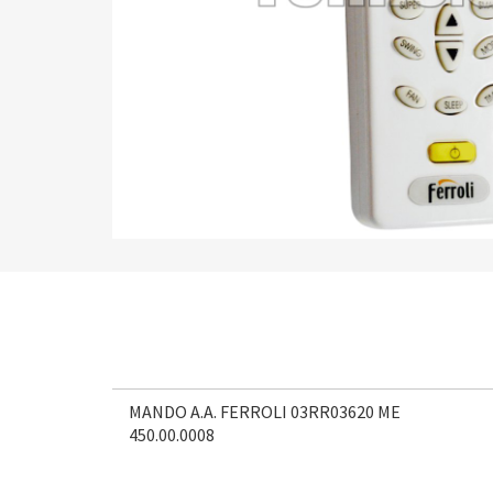
MANDO A.A. FERROLI 03RR03620 ME
450.00.0008