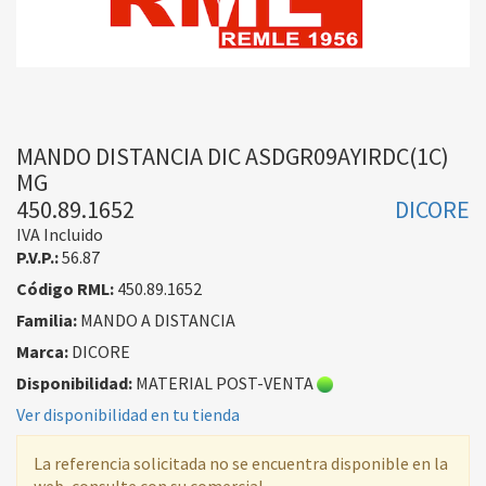
MANDO DISTANCIA DIC ASDGR09AYIRDC(1C)
MG
450.89.1652
DICORE
IVA Incluido
P.V.P.:
56.87
Código RML:
450.89.1652
Familia:
MANDO A DISTANCIA
Marca:
DICORE
Disponibilidad:
MATERIAL POST-VENTA
Ver disponibilidad en tu tienda
La referencia solicitada no se encuentra disponible en la
web, consulte con su comercial.