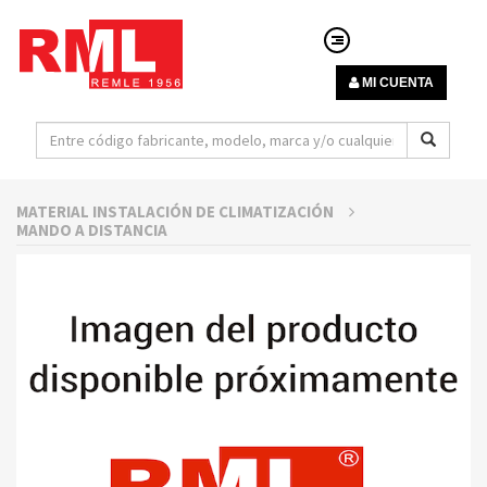
MI CUENTA
MATERIAL INSTALACIÓN DE CLIMATIZACIÓN
MANDO A DISTANCIA