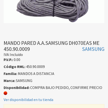
MANDO PARED A.A.SAMSUNG DH070EAS ME
450.90.0009
SAMSUNG
IVA Incluido
P.V.P.:
0.00
Código RML:
450.90.0009
Familia:
MANDOS A DISTANCIA
Marca:
SAMSUNG
Disponibilidad:
COMPRA BAJO PEDIDO, CONFIRME PRECIO
Ver disponibilidad en tu tienda