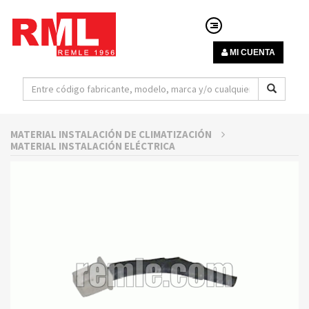
MI CUENTA
MATERIAL INSTALACIÓN DE CLIMATIZACIÓN
MATERIAL INSTALACIÓN ELÉCTRICA