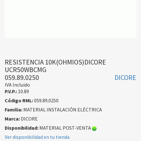
RESISTENCIA 10K(OHMIOS)DICORE
UCR50WBCMG
059.89.0250
DICORE
IVA Incluido
P.V.P.:
10.89
Código RML:
059.89.0250
Familia:
MATERIAL INSTALACIÓN ELÉCTRICA
Marca:
DICORE
Disponibilidad:
MATERIAL POST-VENTA
Ver disponibilidad en tu tienda