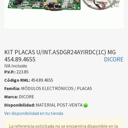
KIT PLACAS U/INT.ASDGR24AYIRDC(1C) MG
454.89.4655
DICORE
IVA Incluido
P.V.P.:
223.85
Código RML:
454.89.4655
Familia:
MÓDULOS ELECTRÓNICOS / PLACAS
Marca:
DICORE
Disponibilidad:
MATERIAL POST-VENTA
Ver disponibilidad en tu tienda
La referencia solicitada no se encuentra disponible en la