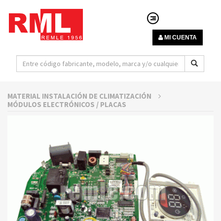
MI CUENTA
MATERIAL INSTALACIÓN DE CLIMATIZACIÓN
MÓDULOS ELECTRÓNICOS / PLACAS