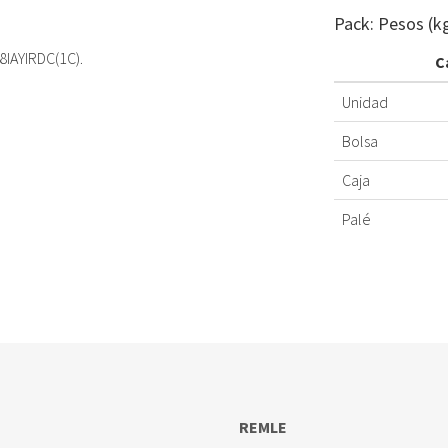
Pack: Pesos (k
IAYIRDC(1C).
C
Unidad
Bolsa
Caja
Palé
REMLE