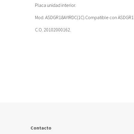
Placa unidad interior.
Mod. ASDGR18AYIRDC(1C).Compatible con ASDGR18
C.O. 20102000162.
Contacto