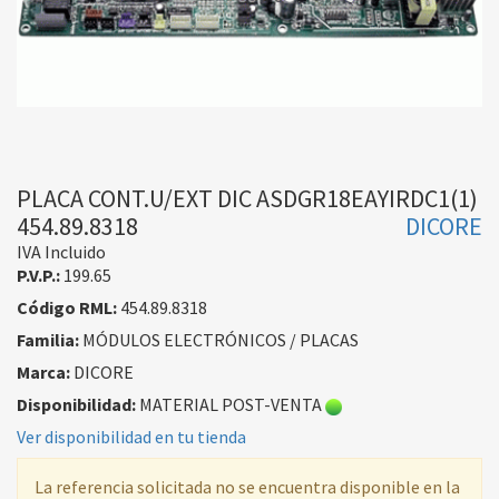
PLACA CONT.U/EXT DIC ASDGR18EAYIRDC1(1)
454.89.8318
DICORE
IVA Incluido
P.V.P.:
199.65
Código RML:
454.89.8318
Familia:
MÓDULOS ELECTRÓNICOS / PLACAS
Marca:
DICORE
Disponibilidad:
MATERIAL POST-VENTA
Ver disponibilidad en tu tienda
La referencia solicitada no se encuentra disponible en la