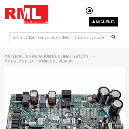
MI CUENTA
MATERIAL INSTALACIÓN DE CLIMATIZACIÓN
MÓDULOS ELECTRÓNICOS / PLACAS