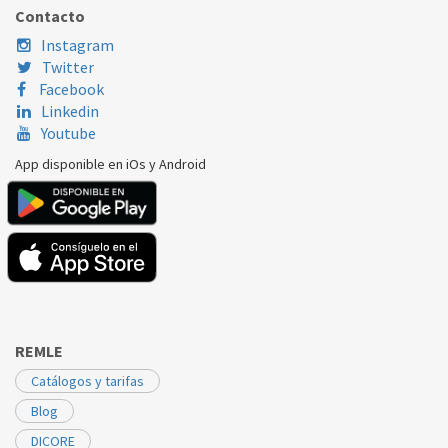
DICORE
ASDGR18EAYIRDC1
30224308
Contacto
Instagram
Twitter
Facebook
Linkedin
Youtube
App disponible en iOs y Android
REMLE
Catálogos y tarifas
Blog
DICORE