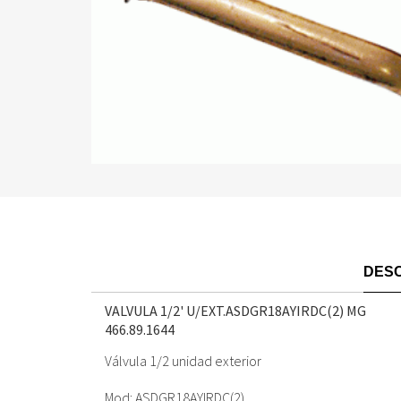
DESC
VALVULA 1/2' U/EXT.ASDGR18AYIRDC(2) MG
466.89.1644
Válvula 1/2 unidad exterior
Mod: ASDGR18AYIRDC(2)