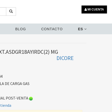
MI CUENTA
BLOG
CONTACTO
ES
EXT.ASDGR18AYIRDC(2) MG
DICORE
44
LA DE CARGA GAS
AL POST-VENTA
 tienda