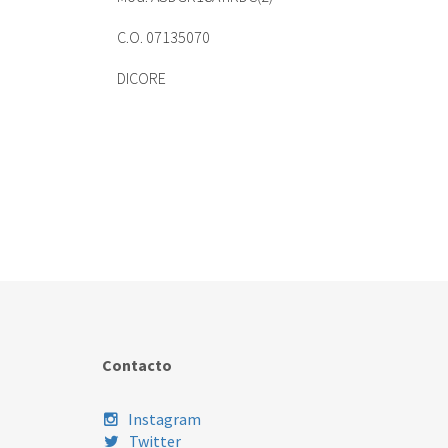
C.O. 07135070
DICORE
Contacto
Instagram
Twitter