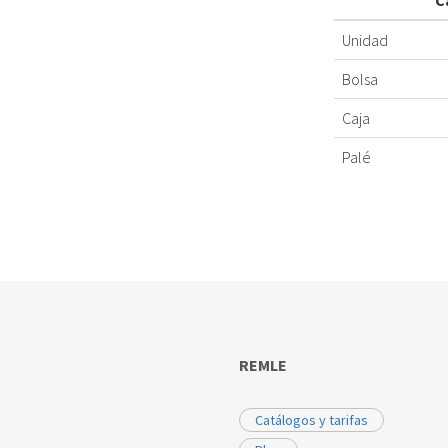
C
Unidad
Bolsa
Caja
Palé
REMLE
Catálogos y tarifas