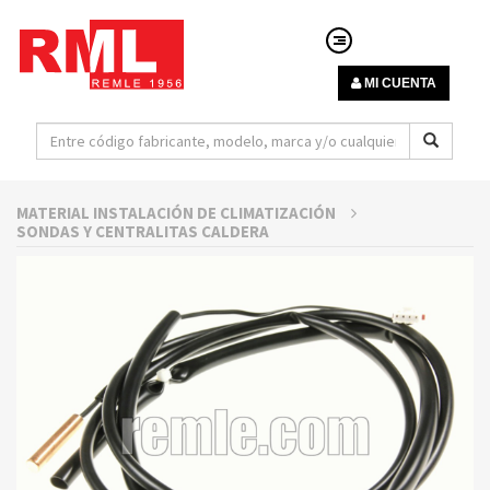
MI CUENTA
MATERIAL INSTALACIÓN DE CLIMATIZACIÓN
SONDAS Y CENTRALITAS CALDERA