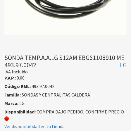
SONDA TEMP.A.A.LG S12AM EBG61108910 ME
493.97.0042
LG
IVA Incluido
P.V.P.:
0.00
Código RML:
493.97.0042
Familia:
SONDAS Y CENTRALITAS CALDERA
Marca:
LG
Disponibilidad:
COMPRA BAJO PEDIDO, CONFIRME PRECIO
Ver disponibilidad en tu tienda