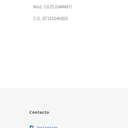
Mod.: CG25 (GAMA97)
C.O.: 87161046850
Contacto
Instagram