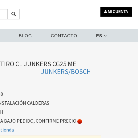
MI CUENTA
BLOG
CONTACTO
ES
TIRO CL JUNKERS CG25 ME
JUNKERS/BOSCH
00
NSTALACIÓN CALDERAS
CH
 BAJO PEDIDO, CONFIRME PRECIO
 tienda