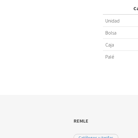
C
Unidad
Bolsa
Caja
Palé
REMLE
Catálogos y tarifas