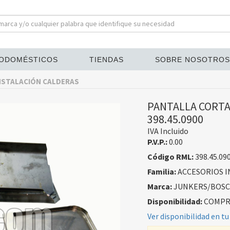
ODOMÉSTICOS
TIENDAS
SOBRE NOSOTROS
NSTALACIÓN CALDERAS
PANTALLA CORTA
398.45.0900
IVA Incluido
P.V.P.:
0.00
Código RML:
398.45.09
Familia:
ACCESORIOS I
Marca:
JUNKERS/BOS
Disponibilidad:
COMPRA
Ver disponibilidad en tu