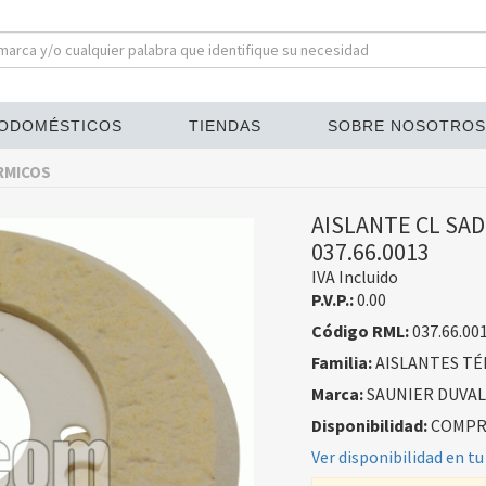
ODOMÉSTICOS
TIENDAS
SOBRE NOSOTROS
RMICOS
AISLANTE CL SAD
037.66.0013
IVA Incluido
P.V.P.:
0.00
Código RML:
037.66.00
Familia:
AISLANTES TÉ
Marca:
SAUNIER DUVAL
Disponibilidad:
COMPRA
Ver disponibilidad en tu