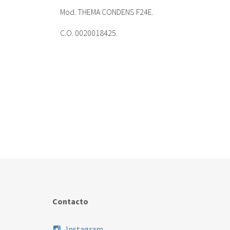
Mod. THEMA CONDENS F24E.
C.O. 0020018425.
Contacto
Instagram