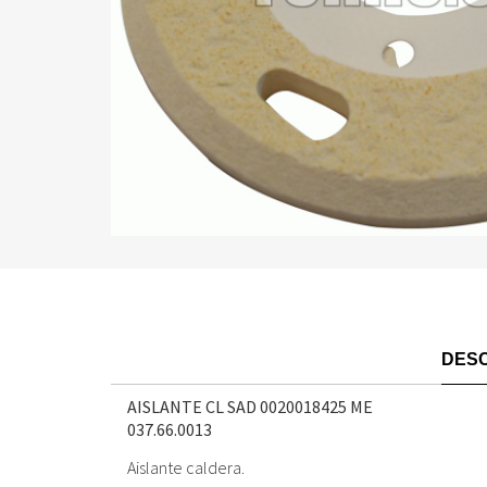
DESC
AISLANTE CL SAD 0020018425 ME
037.66.0013
Aislante caldera.