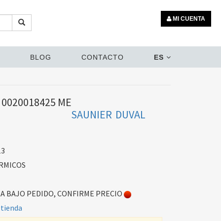
MI CUENTA
BLOG
CONTACTO
ES
 0020018425 ME
SAUNIER DUVAL
13
RMICOS
 BAJO PEDIDO, CONFIRME PRECIO
 tienda