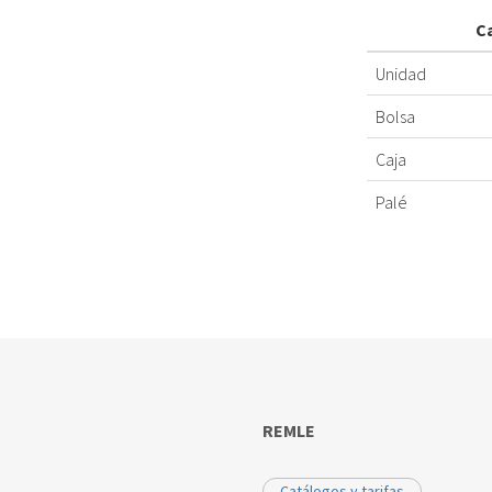
C
Unidad
Bolsa
Caja
Palé
REMLE
Catálogos y tarifas