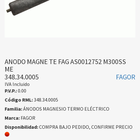
ANODO MAGNE TE FAG AS0012752 M300SS
ME
348.34.0005
FAGOR
IVA Incluido
P.V.P.:
0.00
Código RML:
348.34.0005
Familia:
ÁNODOS MAGNESIO TERMO ELÉCTRICO
Marca:
FAGOR
Disponibilidad:
COMPRA BAJO PEDIDO, CONFIRME PRECIO