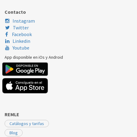
FAGOR
M300SS
AS0012752
Contacto
Instagram
Twitter
Facebook
Linkedin
Youtube
App disponible en iOs y Android
REMLE
Catálogos y tarifas
Blog