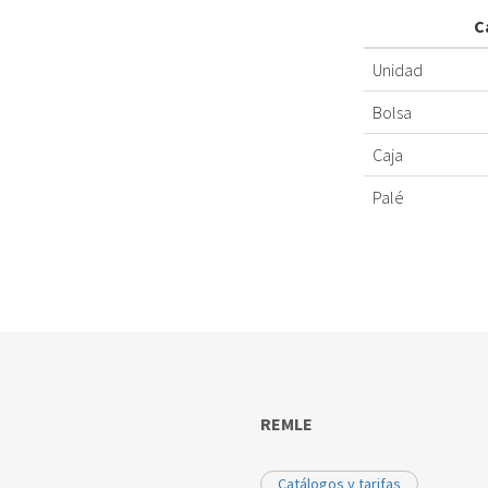
C
Unidad
Bolsa
Caja
Palé
REMLE
Catálogos y tarifas