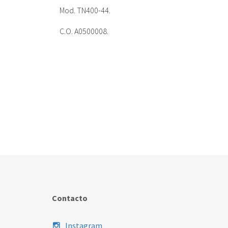
Mod. TN400-44.
C.O. A0500008.
Contacto
Instagram