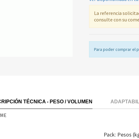
La referencia solicit
consulte con su come
Para poder comprar el 
RIPCIÓN TÉCNICA - PESO / VOLUMEN
ADAPTABI
4ME
Pack: Pesos (k