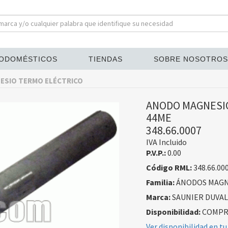
ODOMÉSTICOS
TIENDAS
SOBRE NOSOTROS
ESIO TERMO ELÉCTRICO
ANODO MAGNESI
44ME
348.66.0007
IVA Incluido
P.V.P.:
0.00
Código RML:
348.66.00
Familia:
ÁNODOS MAGN
Marca:
SAUNIER DUVAL
Disponibilidad:
COMPRA
Ver disponibilidad en tu