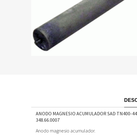
DESC
ANODO MAGNESIO ACUMULADOR SAD TN400-4
348.66.0007
Anodo magnesio acumulador.