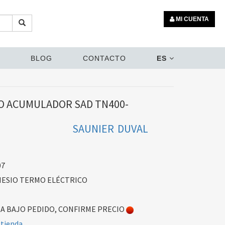
MI CUENTA
BLOG
CONTACTO
ES
O ACUMULADOR SAD TN400-
SAUNIER DUVAL
07
ESIO TERMO ELÉCTRICO
 BAJO PEDIDO, CONFIRME PRECIO
 tienda