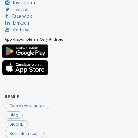
SAUNIER DUVAL
SDK150
05142200
Instagram
Twitter
Facebook
Linkedin
Youtube
App disponible en iOs y Android
REMLE
Catálogos y tarifas
Blog
DICORE
Bolsa de trabajo