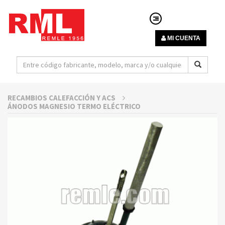
MI CUENTA
RECAMBIOS CALEFACCIÓN Y ACS
ÁNODOS MAGNESIO TERMO ELÉCTRICO