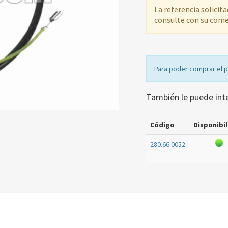
La referencia solicit
consulte con su come
Para poder comprar el 
También le puede int
Código
Disponibil
280.66.0052