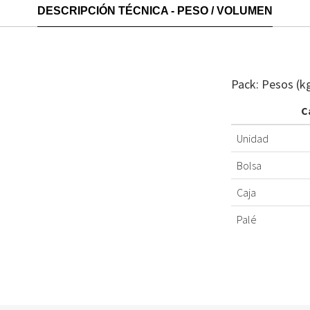
DESCRIPCIÓN TÉCNICA - PESO / VOLUMEN
Pack: Pesos (k
C
Unidad
Bolsa
Caja
Palé