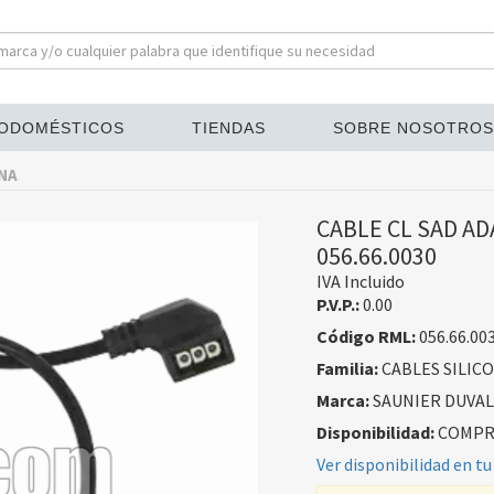
ODOMÉSTICOS
TIENDAS
SOBRE NOSOTROS
ONA
CABLE CL SAD A
056.66.0030
IVA Incluido
P.V.P.:
0.00
Código RML:
056.66.00
Familia:
CABLES SILIC
Marca:
SAUNIER DUVAL
Disponibilidad:
COMPRA
Ver disponibilidad en tu