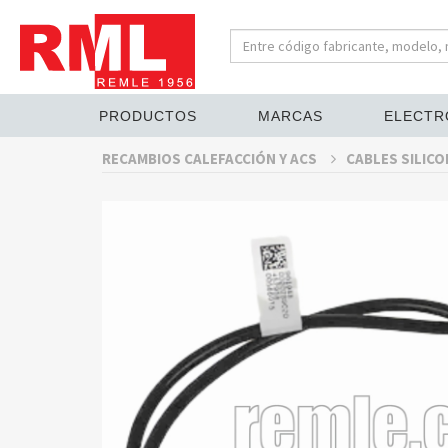
PRODUCTOS
MARCAS
ELECTR
RECAMBIOS CALEFACCIÓN Y ACS
CABLES SILIC