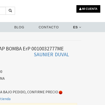
MI CUENTA
BLOG
CONTACTO
ES
DAP BOMBA ErP 0010032777ME
SAUNIER DUVAL
30
ONA
 BAJO PEDIDO, CONFIRME PRECIO
 tienda