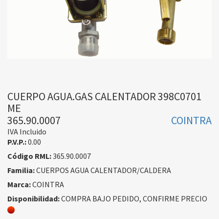
CUERPO AGUA.GAS CALENTADOR 398C0701
ME
365.90.0007
COINTRA
IVA Incluido
P.V.P.:
0.00
Código RML:
365.90.0007
Familia:
CUERPOS AGUA CALENTADOR/CALDERA
Marca:
COINTRA
Disponibilidad:
COMPRA BAJO PEDIDO, CONFIRME PRECIO