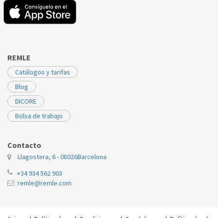
REMLE
Catálogos y tarifas
Blog
DICORE
Bolsa de trabajo
Contacto
Llagostera, 6 - 08026
Barcelona
+34 934 562 903
remle@remle.com