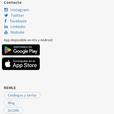
Contacto
JUNKERS/BOSCH
ZWE24KDP31S2800
87170013250
Instagram
Twitter
Facebook
Linkedin
Youtube
App disponible en iOs y Android
REMLE
Catálogos y tarifas
Blog
DICORE