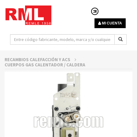
MI CUENTA
RECAMBIOS CALEFACCIÓN Y ACS
CUERPOS GAS CALENTADOR / CALDERA