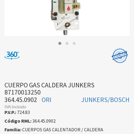
CUERPO GAS CALDERA JUNKERS
87170013250
364.45.0902
ORI
JUNKERS/BOSCH
IVA Incluido
P.V.P.:
724.83
Código RML:
364.45.0902
Familia:
CUERPOS GAS CALENTADOR / CALDERA