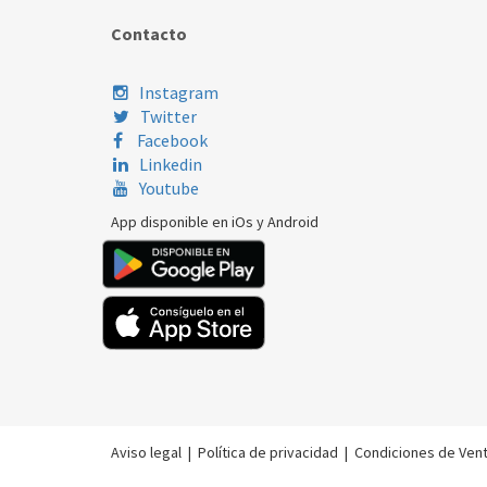
Contacto
Instagram
Twitter
Facebook
Linkedin
Youtube
App disponible en iOs y Android
Aviso legal
|
Política de privacidad
|
Condiciones de Ven