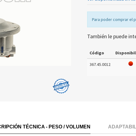
Para poder comprar el 
También le puede int
Código
Disponibil
367.45.0012
RIPCIÓN TÉCNICA - PESO / VOLUMEN
ADAPTABI