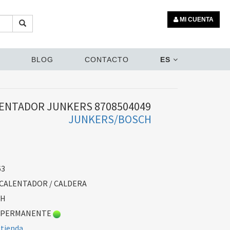
MI CUENTA
BLOG
CONTACTO
ES
ENTADOR JUNKERS 8708504049
JUNKERS/BOSCH
63
CALENTADOR / CALDERA
CH
 PERMANENTE
 tienda