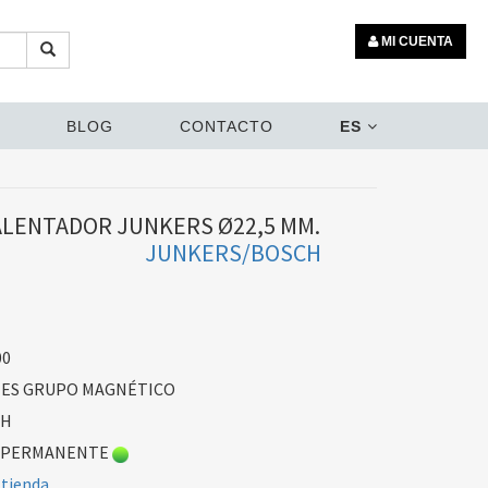
MI CUENTA
BLOG
CONTACTO
ES
LENTADOR JUNKERS Ø22,5 MM.
JUNKERS/BOSCH
00
ES GRUPO MAGNÉTICO
CH
 PERMANENTE
 tienda