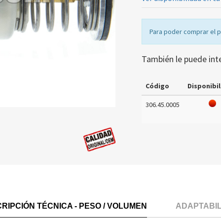
Para poder comprar el 
También le puede int
Código
Disponibil
306.45.0005
RIPCIÓN TÉCNICA - PESO / VOLUMEN
ADAPTABI