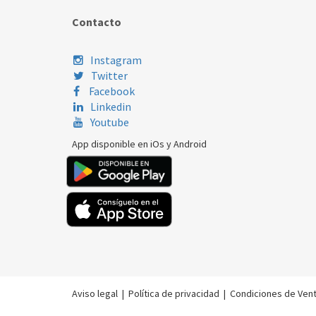
Contacto
Instagram
Twitter
Facebook
Linkedin
Youtube
App disponible en iOs y Android
Aviso legal
|
Política de privacidad
|
Condiciones de Ven