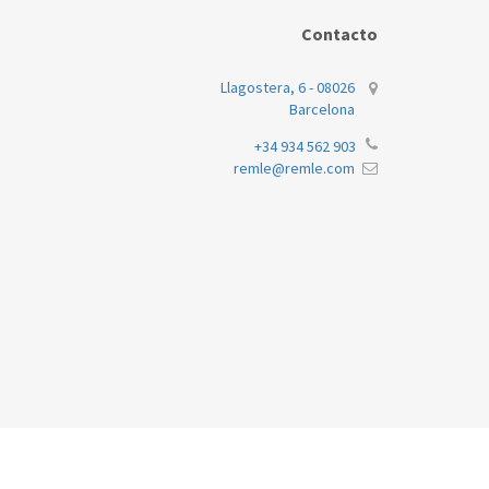
JUNKERS/BO
Contacto
JUNKERS/BO
Llagostera, 6 - 08026
JUNKERS/BO
Barcelona
JUNKERS/BO
+34 934 562 903
remle@remle.com
JUNKERS/BO
JUNKERS/BO
JUNKERS/BO
JUNKERS/BO
JUNKERS/BO
JUNKERS/BO
JUNKERS/BO
JUNKERS/BO