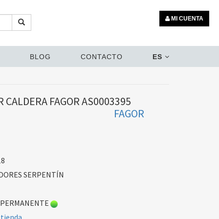
MI CUENTA
BLOG
CONTACTO
ES
 CALDERA FAGOR AS0003395
FAGOR
18
DORES SERPENTÍN
 PERMANENTE
 tienda