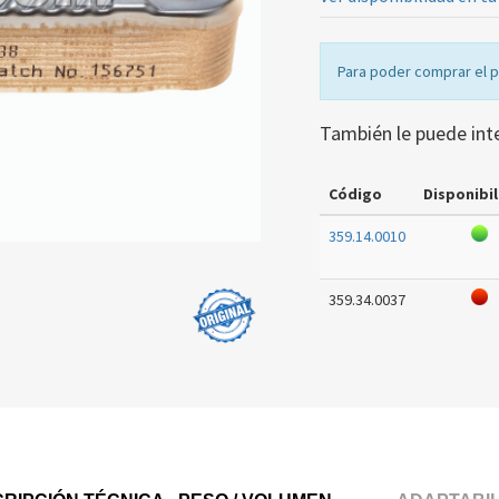
Para poder comprar el 
También le puede int
Código
Disponibil
359.14.0010
359.34.0037