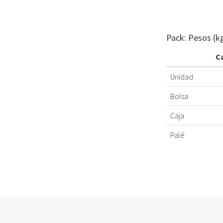
Pack: Pesos (k
C
Unidad
Bolsa
Caja
Palé