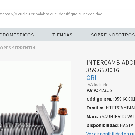
ODOMÉSTICOS
TIENDAS
SOBRE NOSOTROS
ORES SERPENTÍN
INTERCAMBIADOR
359.66.0016
ORI
IVA Incluido
P.V.P.:
423.55
Código RML:
359.66.00
Familia:
INTERCAMBIA
Marca:
SAUNIER DUVAL
Disponibilidad:
HASTA 
Ver disponibilidad en tu