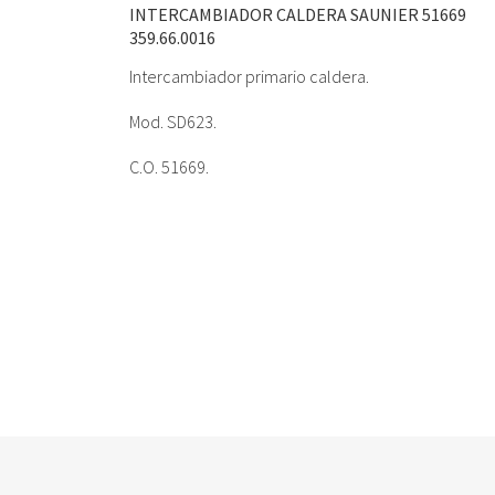
INTERCAMBIADOR CALDERA SAUNIER 51669
359.66.0016
Intercambiador primario caldera.
Mod. SD623.
C.O. 51669.