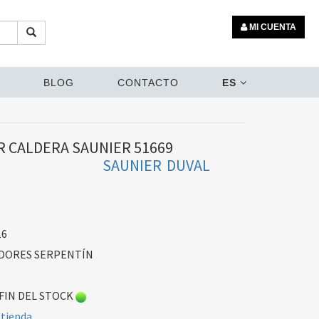
MI CUENTA
BLOG
CONTACTO
ES
 CALDERA SAUNIER 51669
SAUNIER DUVAL
16
DORES SERPENTÍN
FIN DEL STOCK
 tienda