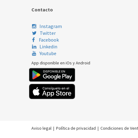
Contacto
Instagram
Twitter
Facebook
Linkedin
Youtube
App disponible en iOs y Android
Aviso legal
|
Política de privacidad
|
Condiciones de Ven