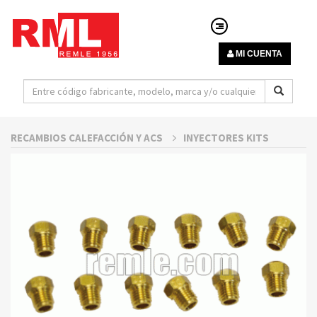
MI CUENTA
RECAMBIOS CALEFACCIÓN Y ACS
INYECTORES KITS