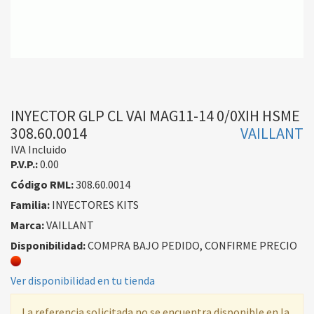
INYECTOR GLP CL VAI MAG11-14 0/0XIH HSME
308.60.0014
VAILLANT
IVA Incluido
P.V.P.:
0.00
Código RML:
308.60.0014
Familia:
INYECTORES KITS
Marca:
VAILLANT
Disponibilidad:
COMPRA BAJO PEDIDO, CONFIRME PRECIO
Ver disponibilidad en tu tienda
La referencia solicitada no se encuentra disponible en la