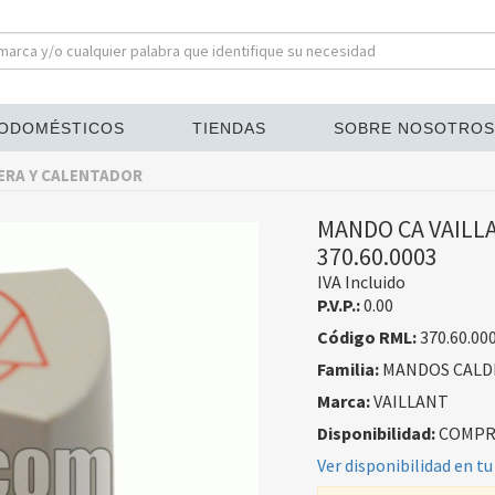
ODOMÉSTICOS
TIENDAS
SOBRE NOSOTROS
ERA Y CALENTADOR
MANDO CA VAILL
370.60.0003
IVA Incluido
P.V.P.:
0.00
Código RML:
370.60.00
Familia:
MANDOS CALD
Marca:
VAILLANT
Disponibilidad:
COMPRA
Ver disponibilidad en tu