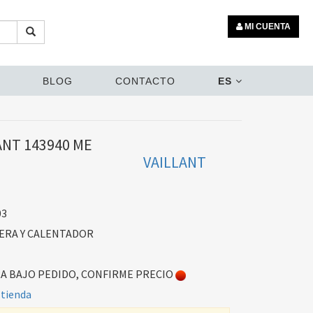
MI CUENTA
BLOG
CONTACTO
ES
ANT 143940 ME
VAILLANT
03
ERA Y CALENTADOR
 BAJO PEDIDO, CONFIRME PRECIO
 tienda