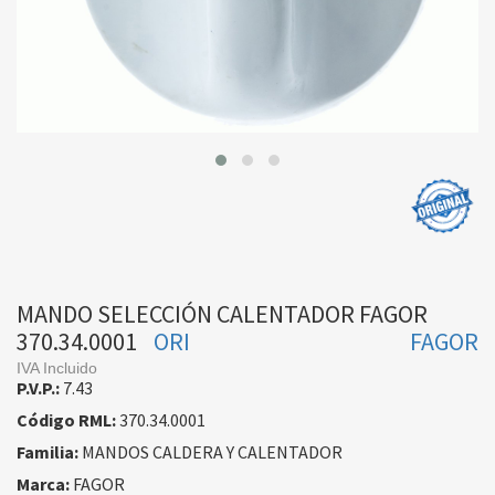
MANDO SELECCIÓN CALENTADOR FAGOR
370.34.0001
ORI
FAGOR
IVA Incluido
P.V.P.:
7.43
Código RML:
370.34.0001
Familia:
MANDOS CALDERA Y CALENTADOR
Marca:
FAGOR