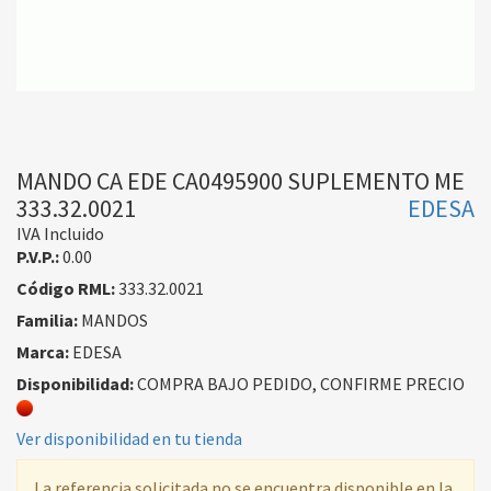
MANDO CA EDE CA0495900 SUPLEMENTO ME
333.32.0021
EDESA
IVA Incluido
P.V.P.:
0.00
Código RML:
333.32.0021
Familia:
MANDOS
Marca:
EDESA
Disponibilidad:
COMPRA BAJO PEDIDO, CONFIRME PRECIO
Ver disponibilidad en tu tienda
La referencia solicitada no se encuentra disponible en la