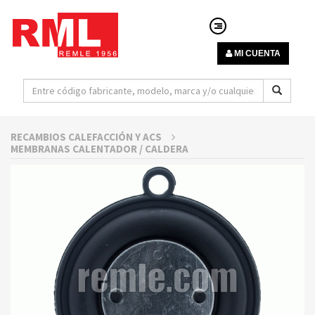
MI CUENTA
RECAMBIOS CALEFACCIÓN Y ACS
MEMBRANAS CALENTADOR / CALDERA