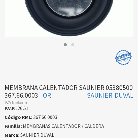
MEMBRANA CALENTADOR SAUNIER 05380500
367.66.0003
ORI
SAUNIER DUVAL
IVA Incluido
P.V.P.:
26.51
Código RML:
367.66.0003
Familia:
MEMBRANAS CALENTADOR / CALDERA
Marca:
SAUNIER DUVAL