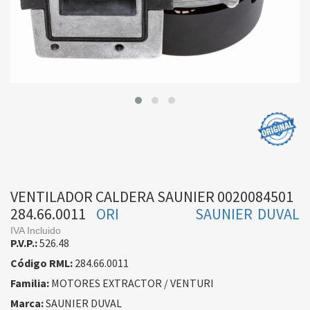
VENTILADOR CALDERA SAUNIER 0020084501
284.66.0011
ORI
SAUNIER DUVAL
IVA Incluido
P.V.P.:
526.48
Código RML:
284.66.0011
Familia:
MOTORES EXTRACTOR / VENTURI
Marca:
SAUNIER DUVAL