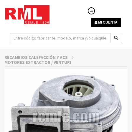
MI CUENTA
RECAMBIOS CALEFACCIÓN Y ACS
MOTORES EXTRACTOR / VENTURI